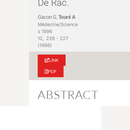
De Rac.
Gacon G,
Touré A
Médecine/Science
s 1996
12,
226 - 227
(1996)
LINK
PDF
ABSTRACT