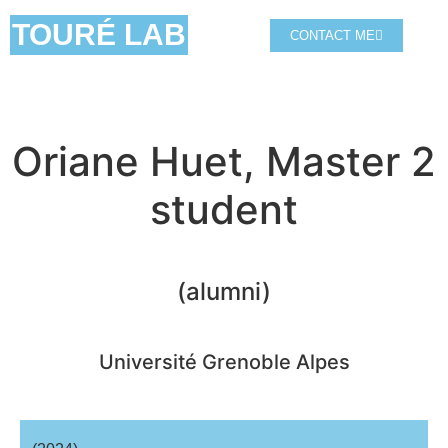
TOURÉ LAB
CONTACT ME
Oriane Huet, Master 2
student
(alumni)
Université Grenoble Alpes